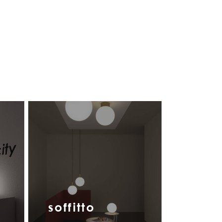
soffitto