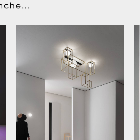
nche...