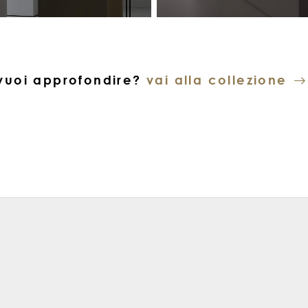
vuoi approfondire?
vai alla collezione