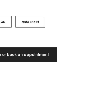
3D
data sheet
te or book an appointment