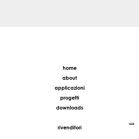
home
about
applicazioni
progetti
downloads
rivenditori
media