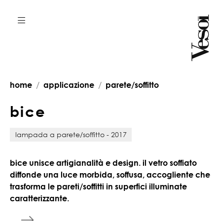
home
applicazione
parete/soffitto
b
i
c
e
lampada a parete/soffitto - 2017
bice unisce artigianalità e design. il vetro soffiato
diffonde una luce morbida, soffusa, accogliente che
trasforma le pareti/soffitti in superfici illuminate
caratterizzante.