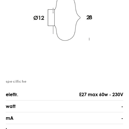
specifiche
elettr.
E27 max 60w - 230V
watt
-
mA
-