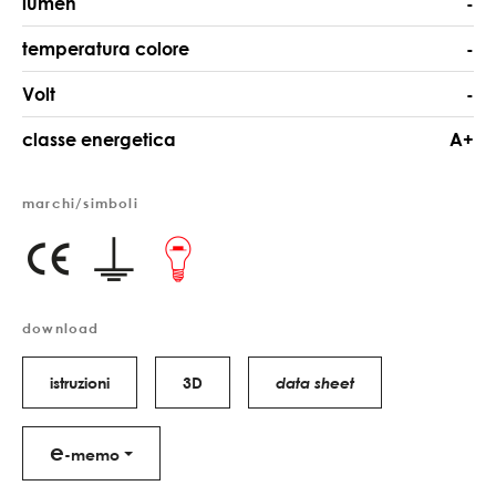
lumen
-
temperatura colore
-
Volt
-
classe energetica
A+
marchi/simboli
download
istruzioni
3D
data sheet
e
-memo