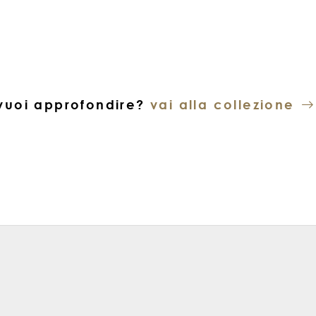
vuoi approfondire?
vai alla collezione