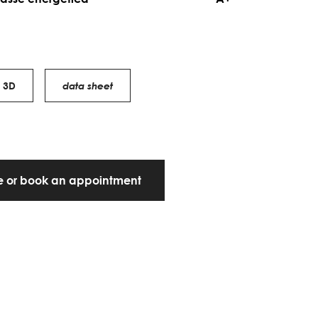
3D
data sheet
te or book an appointment