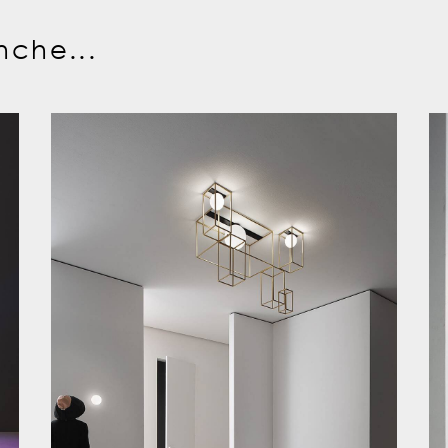
nche...