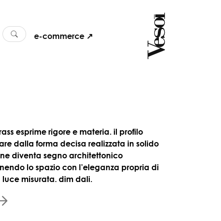
e-commerce ↗
ass esprime rigore e materia. il profilo
are dalla forma decisa realizzata in solido
one diventa segno architettonico
inendo lo spazio con l’eleganza propria di
 luce misurata. dim dali.