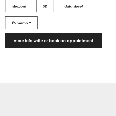
istruzioni
3D
data sheet
e
-memo
more info write or book an appointment