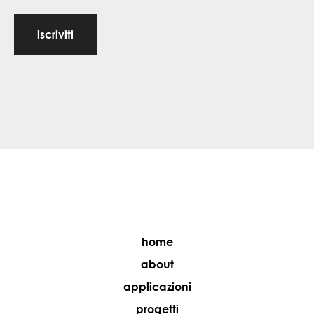
iscriviti
home
about
applicazioni
progetti