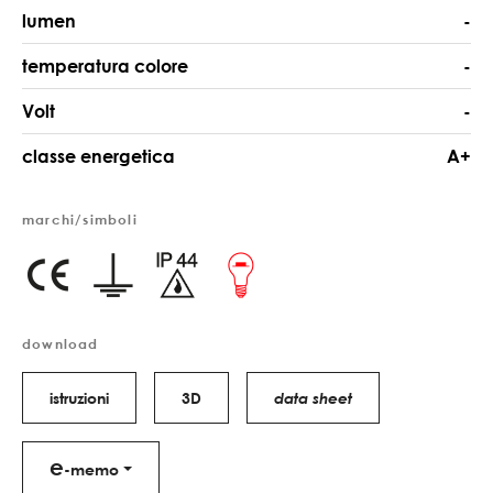
lumen
-
temperatura colore
-
Volt
-
classe energetica
A+
marchi/simboli
download
istruzioni
3D
data sheet
e
-memo