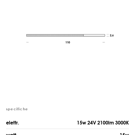
specifiche
elettr.
15w 24V 2100lm 3000K