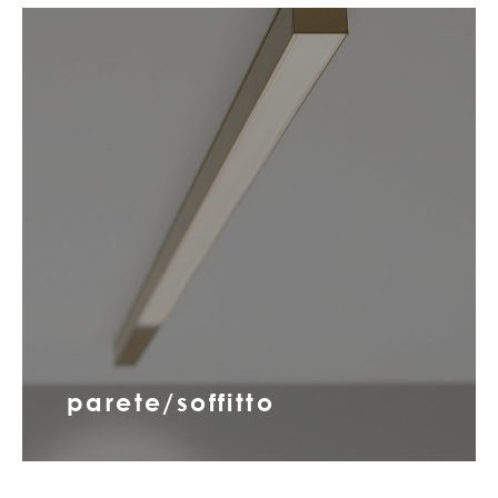
parete/soffitto