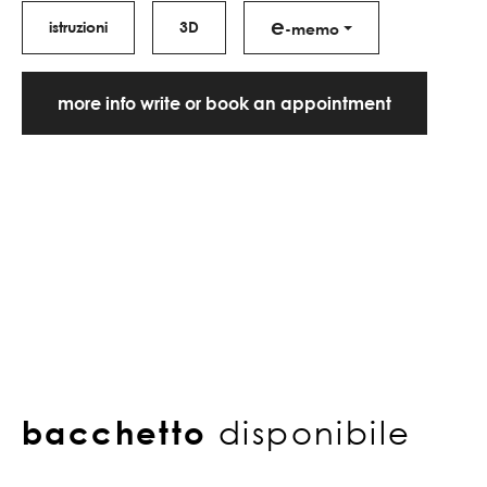
e
istruzioni
3D
-memo
more info write or book an appointment
bacchetto
disponibile