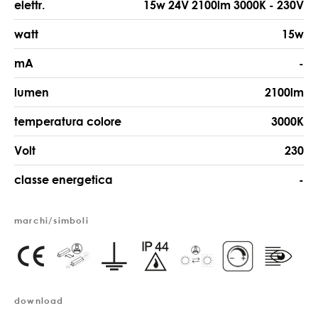
elettr.
15w 24V 2100lm 3000K - 230V
watt
15w
mA
-
lumen
2100lm
temperatura colore
3000K
Volt
230
classe energetica
-
marchi/simboli
download