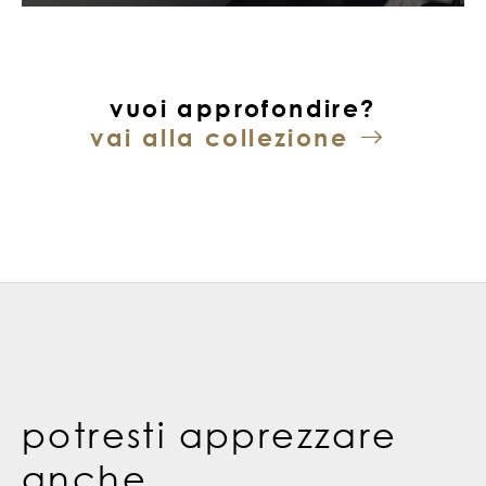
vuoi approfondire?
vai alla collezione
potresti apprezzare
anche...