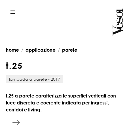
home
applicazione
parete
t
.
2
5
lampada a parete - 2017
t.25 a parete caratterizza le superfici verticali con
luce discreta e coerente indicata per ingressi,
corridoi e living.