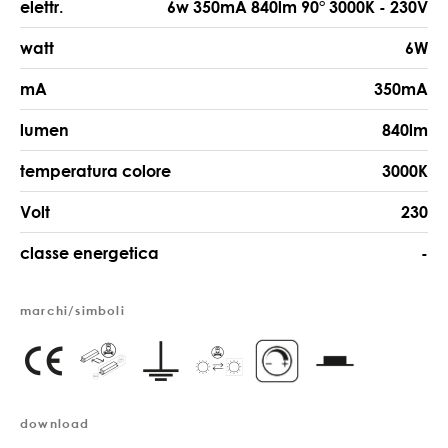
elettr.
6w 350mA 840lm 90° 3000K - 230V
watt
6W
mA
350mA
lumen
840lm
temperatura colore
3000K
Volt
230
classe energetica
-
marchi/simboli
download