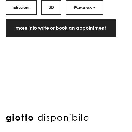
e
istruzioni
3D
-memo
more info write or book an appointment
giotto
disponibile