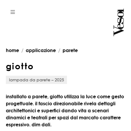
home
applicazione
parete
g
i
o
t
t
o
lampada da parete – 2025
installato a parete, giotto utilizza la luce come gesto
progettuale. il fascio direzionabile rivela dettagli
architettonici e superfici dando vita a scenari
dinamici e teatrali per spazi dal marcato carattere
espressivo. dim dali.