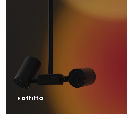
soffitto