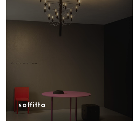
soffitto