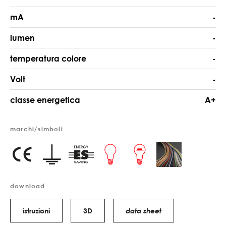
mA
-
lumen
-
temperatura colore
-
Volt
-
classe energetica
A+
marchi/simboli
download
istruzioni
3D
data sheet