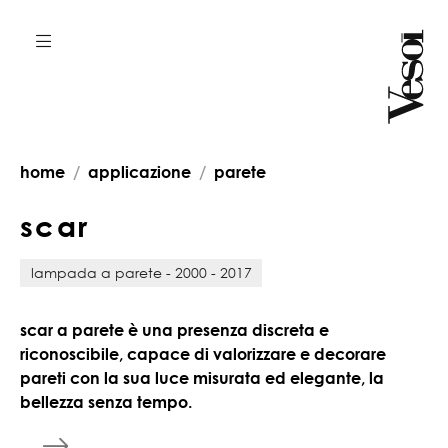
home
applicazione
parete
s
c
a
r
lampada a parete - 2000 - 2017
scar a parete è una presenza discreta e
riconoscibile, capace di valorizzare e decorare
pareti con la sua luce misurata ed elegante, la
bellezza senza tempo.