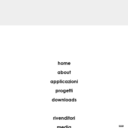
home
about
applicazioni
progetti
downloads
rivenditori
media