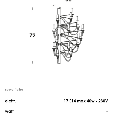
specifiche
elettr.
17 E14 max 40w - 230V
watt
-