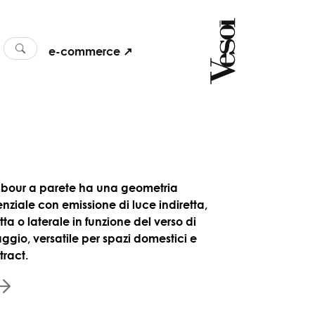
e-commerce ↗
bour a parete ha una geometria
enziale con emissione di luce indiretta,
tta o laterale in funzione del verso di
aggio, versatile per spazi domestici e
tract.