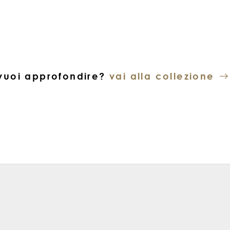
vuoi approfondire?
vai alla collezione