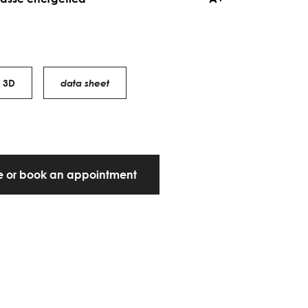
3D
data sheet
te or book an appointment