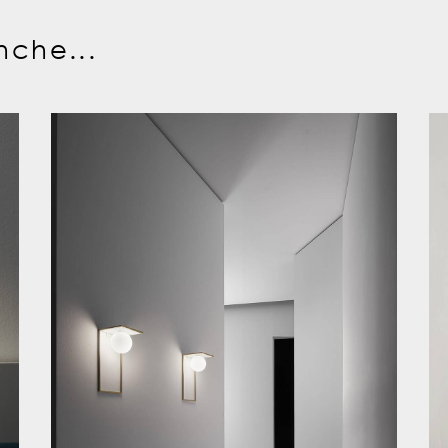
nche...