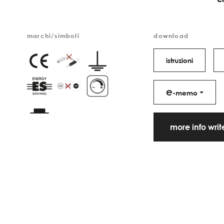
marchi/simboli
download
istruzioni
e
-memo
more info wri