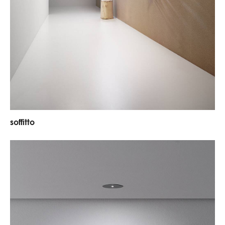
soffitto