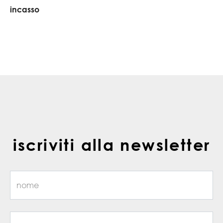
incasso
iscriviti alla newsletter