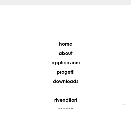
home
about
applicazioni
progetti
downloads
rivenditori
media
contatti
lavora con noi