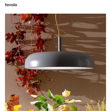
tavolo