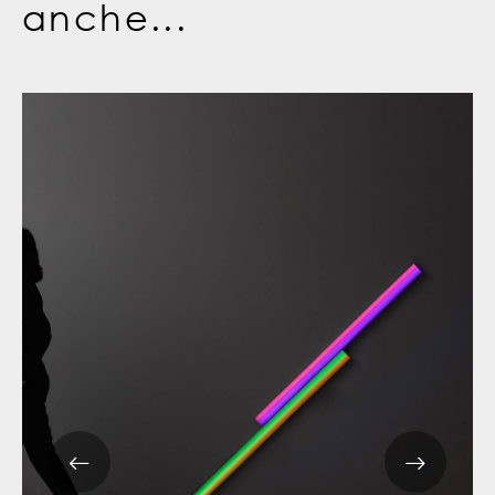
anche...