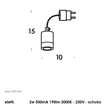
specifiche
elettr.
2w 500mA 190lm 3000K - 230V - schuko