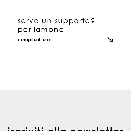
serve un supporto?
parliamone
compila il form
iscriviti alla newsletter