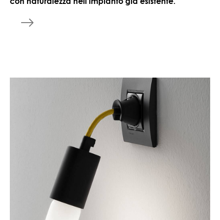
con naturalezza nell’impianto già esistente.