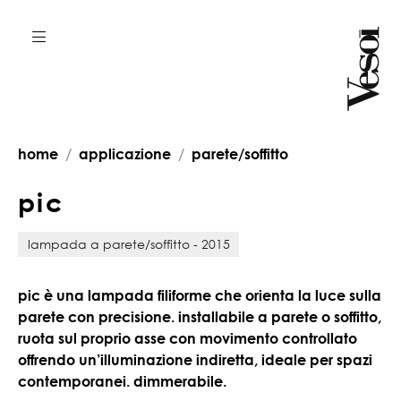
home
applicazione
parete/soffitto
p
i
c
lampada a parete/soffitto - 2015
pic è una lampada filiforme che orienta la luce sulla
parete con precisione. installabile a parete o soffitto,
ruota sul proprio asse con movimento controllato
offrendo un’illuminazione indiretta, ideale per spazi
contemporanei. dimmerabile.