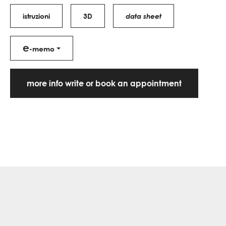
istruzioni
3D
data sheet
e
-memo
more info write or book an appointment