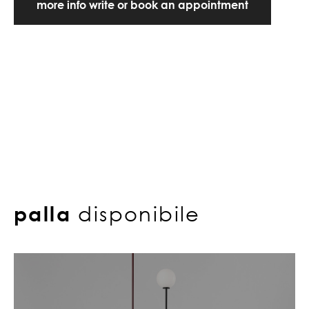
more info write or book an appointment
palla
disponibile