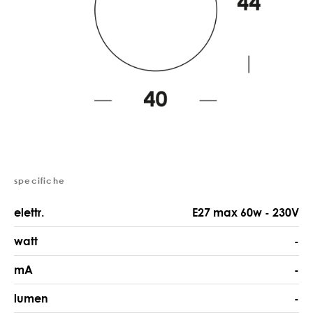
specifiche
elettr.
E27 max 60w - 230V
watt
-
mA
-
lumen
-