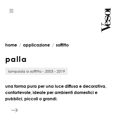
home
applicazione
soffitto
p
a
l
l
a
lampada a soffitto - 2003 - 2019
una forma pura per una luce diffusa e decorativa,
confortevole, ideale per ambienti domestici e
pubblici, piccoli o grandi.