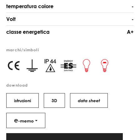
temperatura colore
-
Volt
-
classe energetica
A+
marchi/simboli
download
istruzioni
3D
data sheet
e
-memo