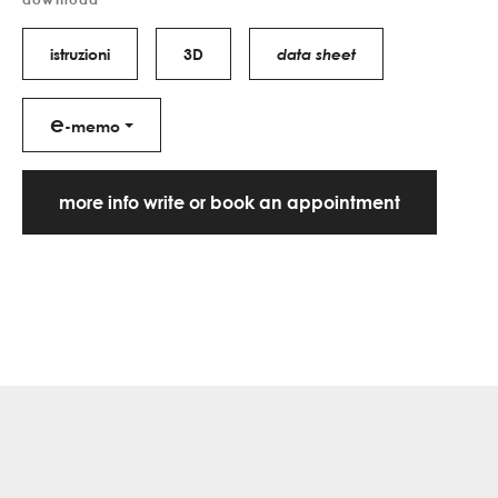
istruzioni
3D
data sheet
e
-memo
more info write or book an appointment