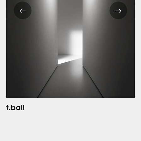
t.ball