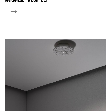
residenziali e contract.