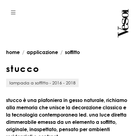
home
applicazione
soffitto
s
t
u
c
c
o
lampada a soffitto - 2016 - 2018
stucco è una plafoniera in gesso naturale, richiamo
alla memoria che unisce la decorazione classica e
la tecnologia contemporanea led. una luce diretta
dimmerabile emessa da un elemento a soffitto,
originale, inaspettato, pensato per ambienti