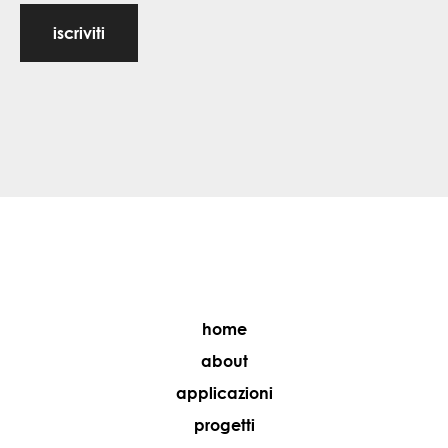
iscriviti
home
about
applicazioni
progetti