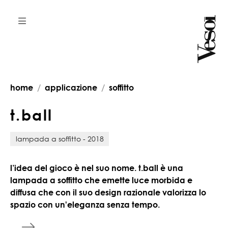
home
applicazione
soffitto
t
.
b
a
l
l
lampada a soffitto - 2018
l’idea del gioco è nel suo nome. t.ball è una
lampada a soffitto che emette luce morbida e
diffusa che con il suo design razionale valorizza lo
spazio con un'eleganza senza tempo.