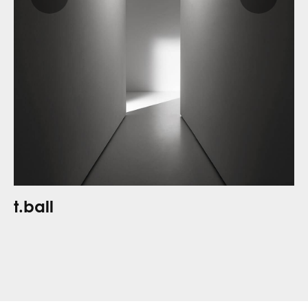
t.ball