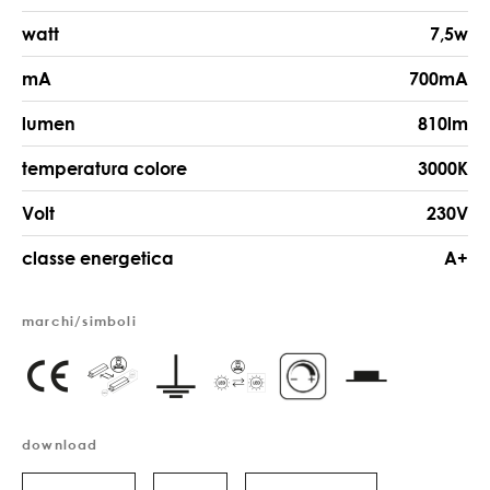
watt
7,5w
mA
700mA
lumen
810lm
temperatura colore
3000K
Volt
230V
classe energetica
A+
marchi/simboli
download