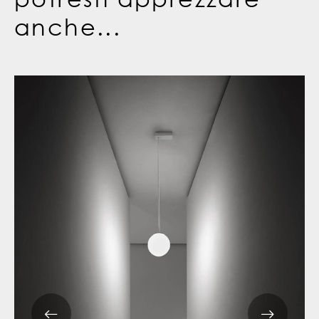
anche...