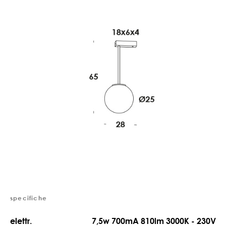
specifiche
elettr.
7,5w 700mA 810lm 3000K - 230V