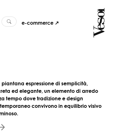
e-commerce ↗
 piantana espressione di semplicità,
creta ed elegante, un elemento di arredo
za tempo dove tradizione e design
temporaneo convivono in equilibrio visivo
uminoso.