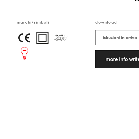
marchi/simboli
download
istruzioni in arrivo
more info wri