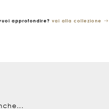
vuoi approfondire?
vai alla collezione
nche...