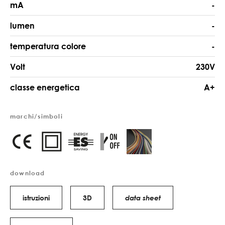
mA
-
lumen
-
temperatura colore
-
Volt
230V
classe energetica
A+
marchi/simboli
download
istruzioni
3D
data sheet