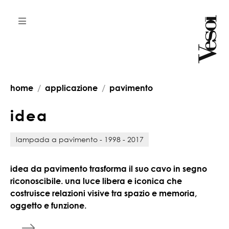
home
applicazione
pavimento
i
d
e
a
lampada a pavimento - 1998 - 2017
idea da pavimento trasforma il suo cavo in segno
riconoscibile. una luce libera e iconica che
costruisce relazioni visive tra spazio e memoria,
oggetto e funzione.