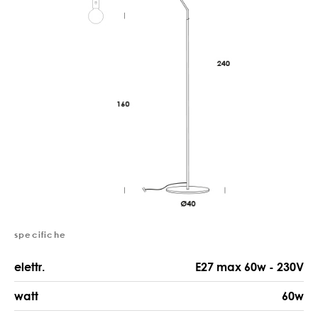
specifiche
elettr.
E27 max 60w - 230V
watt
60w