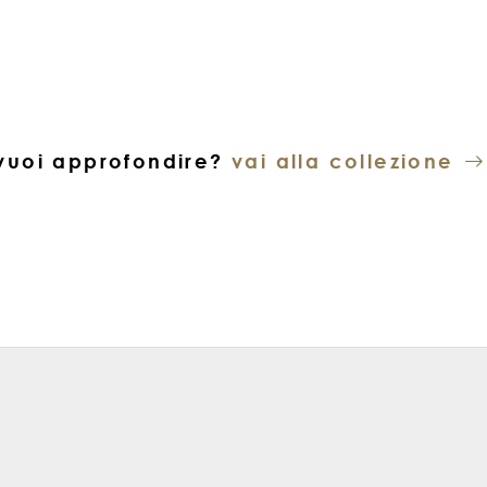
vuoi approfondire?
vai alla collezione