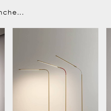
nche...