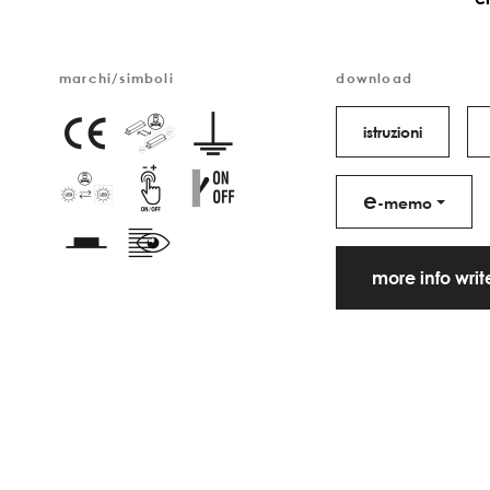
marchi/simboli
download
istruzioni
e
-memo
more info wri