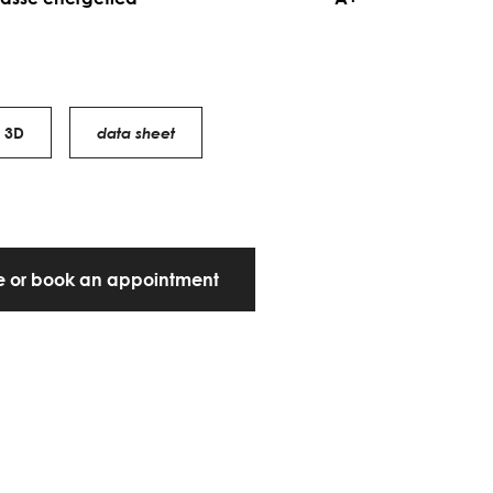
3D
data sheet
te or book an appointment