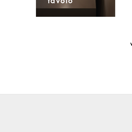
tavolo