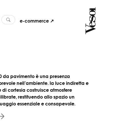
e-commerce ↗
0 da pavimento è una presenza
orevole nell’ambiente. la luce indiretta e
e di cortesia costruisce atmosfere
librate, restituendo allo spazio un
guaggio essenziale e consapevole.