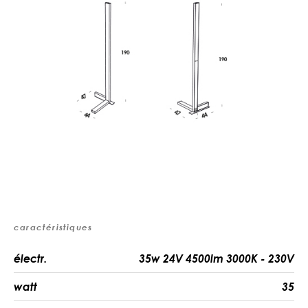
caractéristiques
électr.
35w 24V 4500lm 3000K - 230V
watt
35