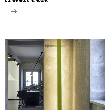
bande led. dimmable.