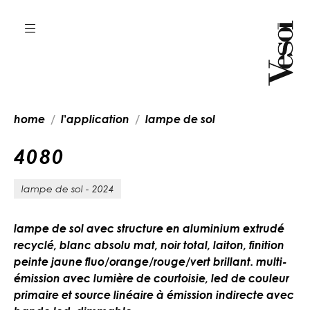
home
l'application
lampe de sol
4
0
8
0
lampe de sol - 2024
lampe de sol avec structure en aluminium extrudé
recyclé, blanc absolu mat, noir total, laiton, finition
peinte jaune fluo/orange/rouge/vert brillant. multi-
émission avec lumière de courtoisie, led de couleur
primaire et source linéaire à émission indirecte avec