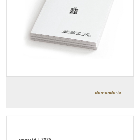
demande-le
press-kit | 2025