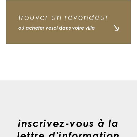
trouver un revendeur
où acheter vesoi dans votre ville
inscrivez-vous à la
lettre d'information