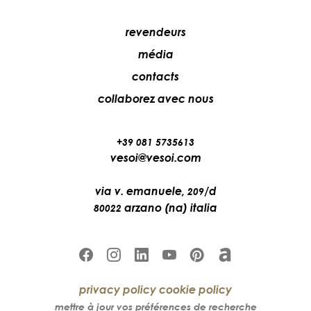
revendeurs
média
contacts
collaborez avec nous
+39 081 5735613
vesoi@vesoi.com
via v. emanuele,
/d
209
arzano (na) italia
80022
privacy policy
cookie policy
mettre à jour vos préférences de recherche