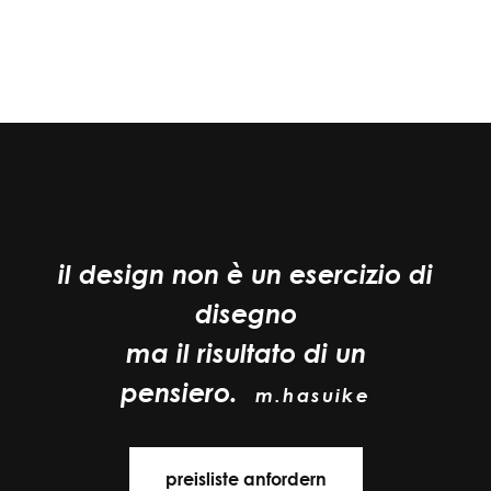
il design non è un esercizio di
disegno
ma il risultato di un
pensiero.
m.hasuike
preisliste anfordern