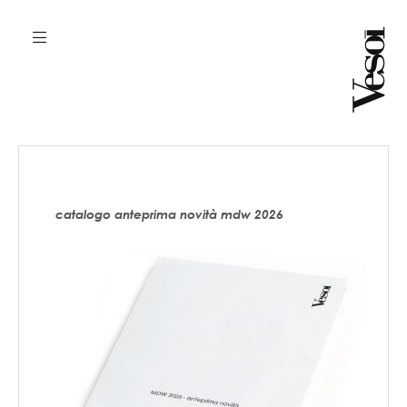
catalogo anteprima novità mdw 2026