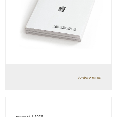
fordere es an
press-kit | 2025