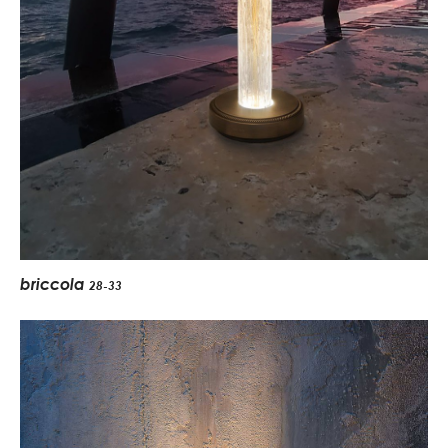
briccola
28-33