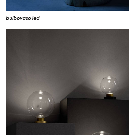
bulbovaso led