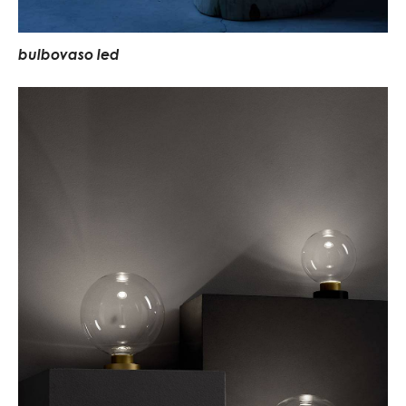
bulbovaso led