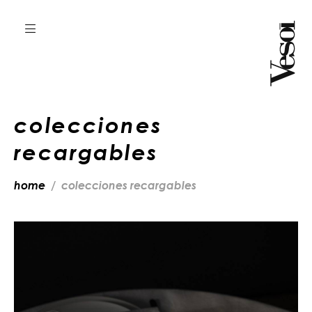
colecciones
recargables
home
colecciones recargables