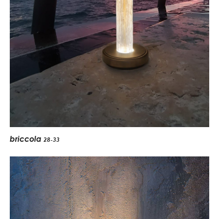
briccola
28-33