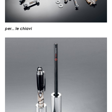
per... le chiavi