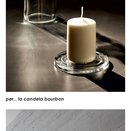
per... la candela bourbon