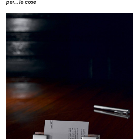
per... le cose