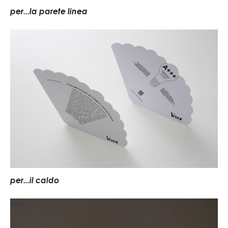
per...la parete linea
per...il caldo