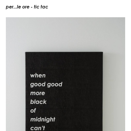
per...le ore - tic tac