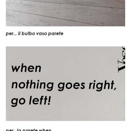
per... il bulbo vaso parete
per...la parete when