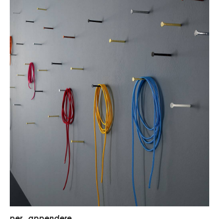
per...appendere