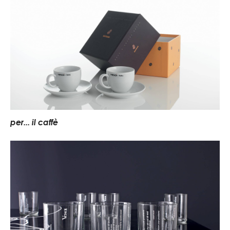
per... il caffè