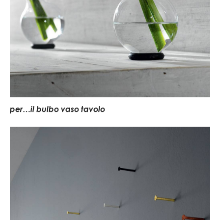
per…il bulbo vaso tavolo