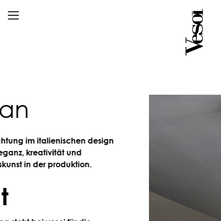
n
 im italienischen design
z, kreativität und
in der produktion.