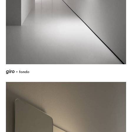
giro -
tondo