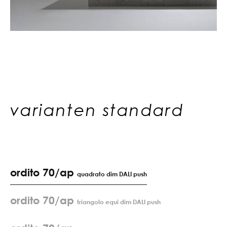
varianten standard
ordito 70/ap
quadrato dim DALI push
ordito 70/ap
triangolo equi dim DALI push