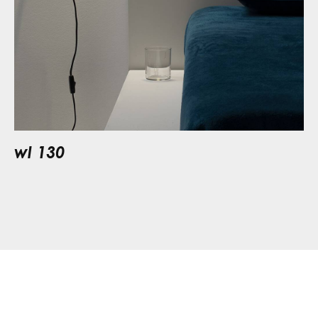
wl 130