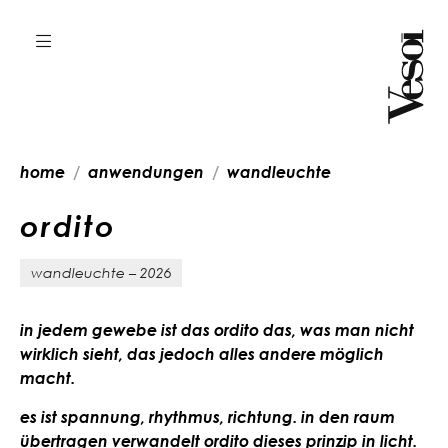
home
anwendungen
wandleuchte
o
r
d
i
t
o
wandleuchte – 2026
in jedem gewebe ist das ordito das, was man nicht
wirklich sieht, das jedoch alles andere möglich
macht.
es ist spannung, rhythmus, richtung. in den raum
übertragen verwandelt ordito dieses prinzip in licht.