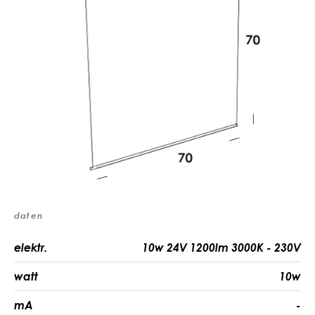
daten
elektr.
10w 24V 1200lm 3000K - 230V
watt
10w
mA
-