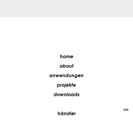
home
about
anwendungen
projekte
downloads
händler
media
kontakte