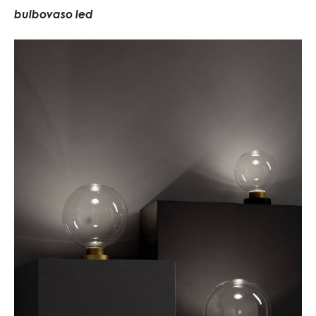
bulbovaso led