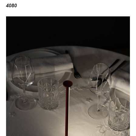
4
0
8
0