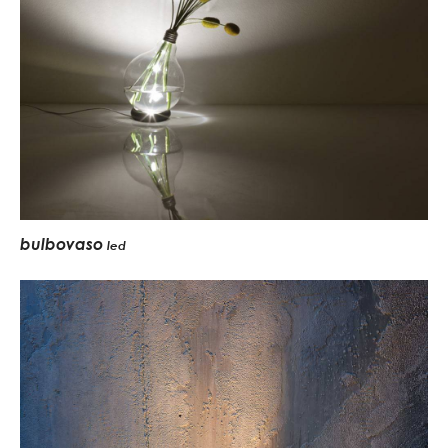
bulbovaso
led