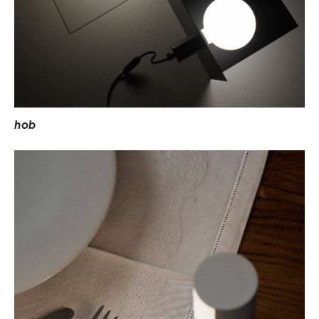
h
o
b