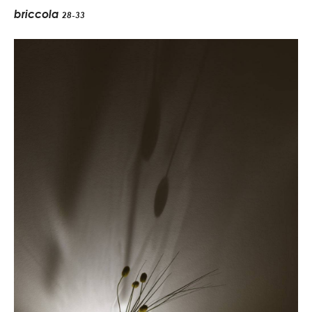
briccola
28-33