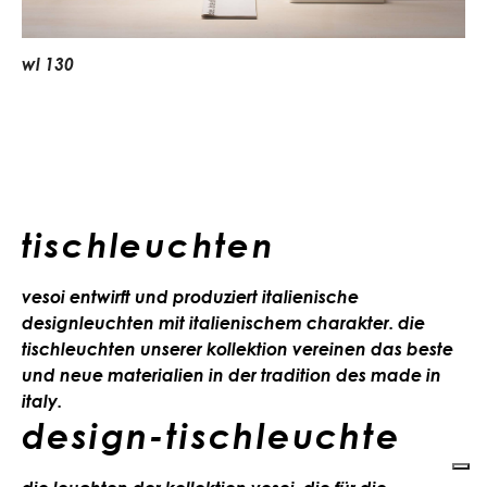
w
l
1
3
0
tischleuchten
vesoi entwirft und produziert italienische
designleuchten mit italienischem charakter. die
tischleuchten unserer kollektion vereinen das beste
und neue materialien in der tradition des made in
italy.
design-tischleuchte