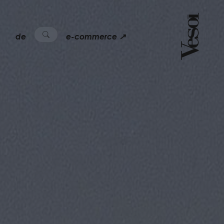
de
e-commerce ↗