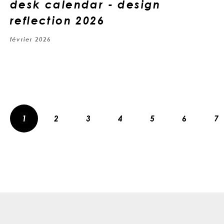
desk calendar - design
reflection 2026
février 2026
1
2
3
4
5
6
7