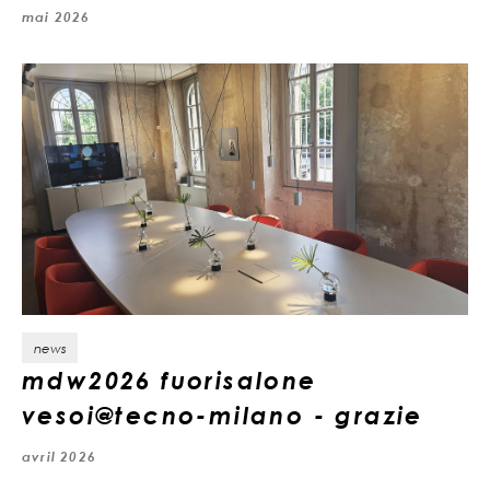
mai 2026
news
mdw2026 fuorisalone
vesoi@tecno-milano - grazie
avril 2026