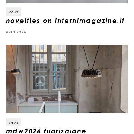
news
novelties on internimagazine.it
avril 2026
news
mdw2026 fuorisalone