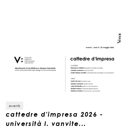
events
cattedre d'impresa 2026 -
università l. vanvite...