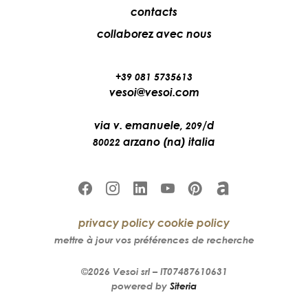
contacts
collaborez avec nous
+39 081 5735613
vesoi@vesoi.com
via v. emanuele,
/d
209
arzano (na) italia
80022
privacy policy
cookie policy
mettre à jour vos préférences de recherche
©2026
Vesoi
srl –
IT07487610631
powered by
Siteria