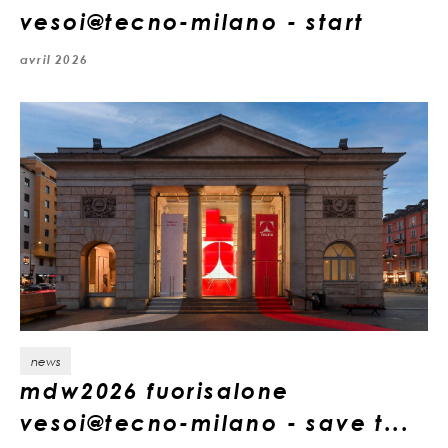
vesoi@tecno-milano - start
avril 2026
news
mdw2026 fuorisalone
vesoi@tecno-milano - save t...