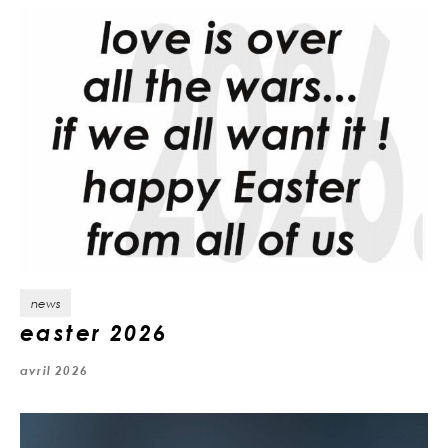
news
easter 2026
avril 2026