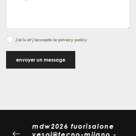
j'ai lu et j'accepte la
privacy policy
envoyer un message
mdw2026 fuorisalone
vesoi@tecno-milano -