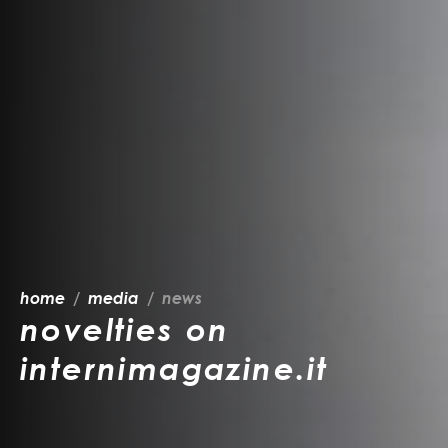
home
media
news
novelties on
internimagazine.it