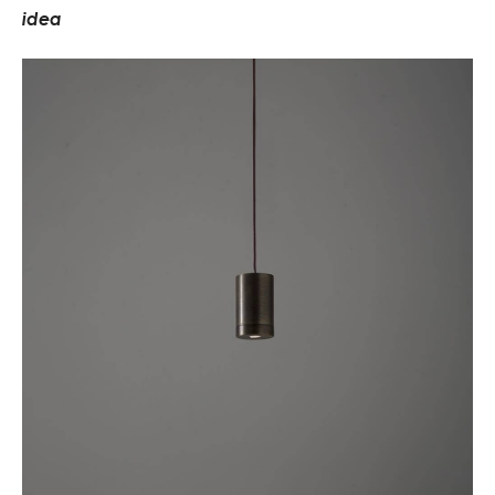
i
d
e
a