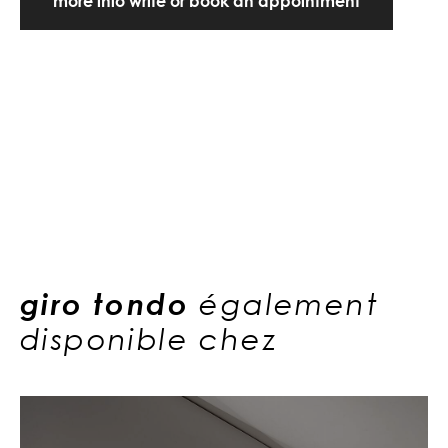
more info write or book an appointment
giro tondo
également
disponible chez