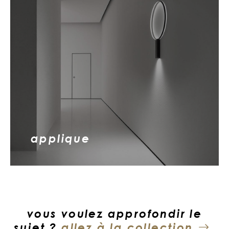
applique
vous voulez approfondir le
sujet ?
allez à la collection