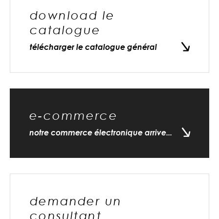
download le
catalogue
télécharger le catalogue général
e-commerce
notre commerce électronique arrive...
demander un
consultant