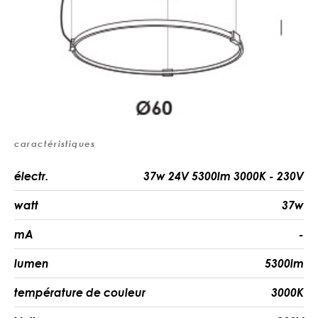
caractéristiques
électr.
37w 24V 5300lm 3000K - 230V
watt
37w
mA
-
lumen
5300lm
température de couleur
3000K