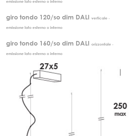
emissione lato esterno o interno
giro tondo 120/so dim DALI
verticale -
emissione lato esterno o interno
giro tondo 160/so dim DALI
orizzontale -
emissione lato esterno o interno