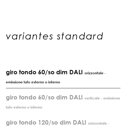
variantes standard
giro tondo 60/so dim DALI
orizzontale -
emissione lato esterno o interno
giro tondo 60/so dim DALI
verticale - emissione
lato esterno o interno
giro tondo 120/so dim DALI
orizzontale -