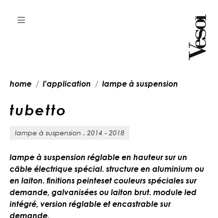
home
l'application
lampe à suspension
t
u
b
e
t
t
o
lampe à suspension . 2014 - 2018
lampe à suspension réglable en hauteur sur un
câble électrique spécial. structure en aluminium ou
en laiton. finitions peinteset couleurs spéciales sur
demande, galvanisées ou laiton brut. module led
intégré, version réglable et encastrable sur
demande.