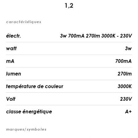
caractéristiques
électr.
3w 700mA 270lm 3000K - 230V
watt
3w
mA
700mA
lumen
270lm
température de couleur
3000K
Volt
230V
classe énergétique
A+
marques/symboles