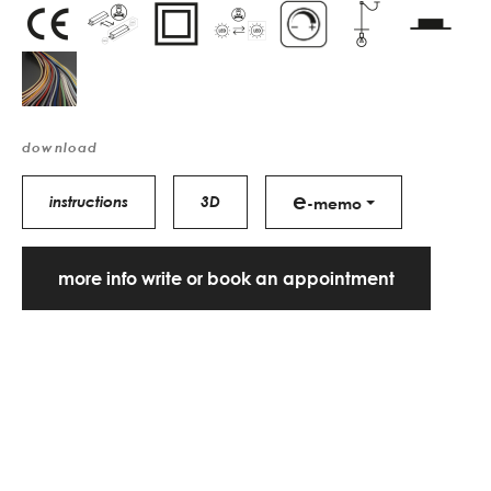
download
e
instructions
3D
-memo
more info write or book an appointment