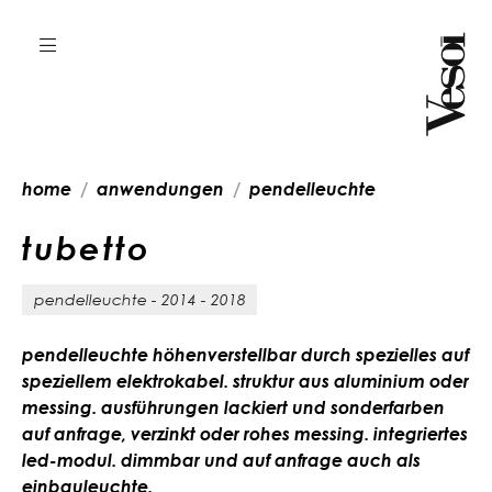
home
anwendungen
pendelleuchte
t
u
b
e
t
t
o
pendelleuchte - 2014 - 2018
pendelleuchte höhenverstellbar durch spezielles auf
speziellem elektrokabel. struktur aus aluminium oder
messing. ausführungen lackiert und sonderfarben
auf anfrage, verzinkt oder rohes messing. integriertes
led-modul. dimmbar und auf anfrage auch als
einbauleuchte.