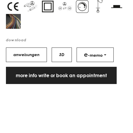
download
e
anweisungen
3D
-memo
more info write or book an appointment