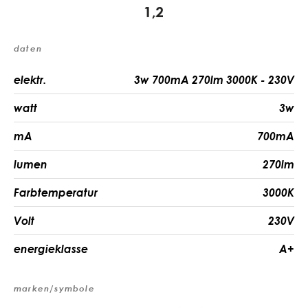
daten
elektr.
3w 700mA 270lm 3000K - 230V
watt
3w
mA
700mA
lumen
270lm
Farbtemperatur
3000K
Volt
230V
energieklasse
A+
marken/symbole