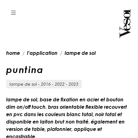
home
l'application
lampe de sol
p
u
n
t
i
n
a
lampe de sol - 2016 - 2022 - 2025
lampe de sol, base de fixation en acier et bouton
dim on/off touch. bras orientable flexible recouvert
en pvc dans les couleurs blanc total, noir total et
disponible en laiton brut non traité. également en
version de table, plafonnier, applique et
encastrable.