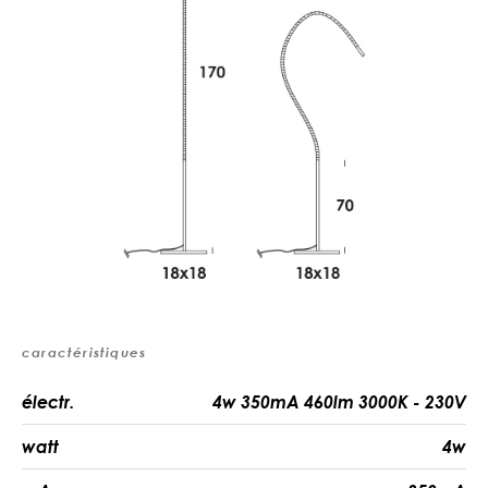
caractéristiques
électr.
4w 350mA 460lm 3000K - 230V
watt
4w