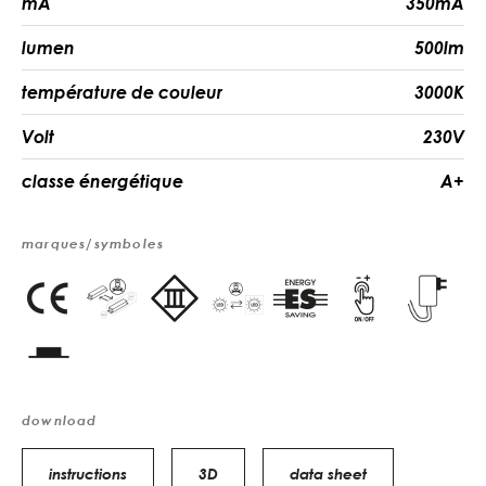
mA
350mA
lumen
500lm
température de couleur
3000K
Volt
230V
classe énergétique
A+
marques/symboles
download
instructions
3D
data sheet