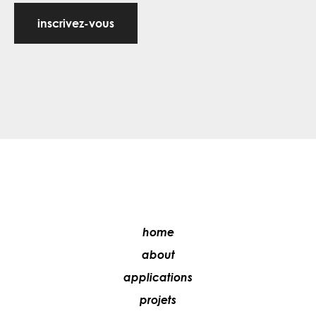
inscrivez-vous
home
about
applications
projets