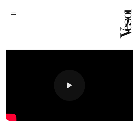
play
settings