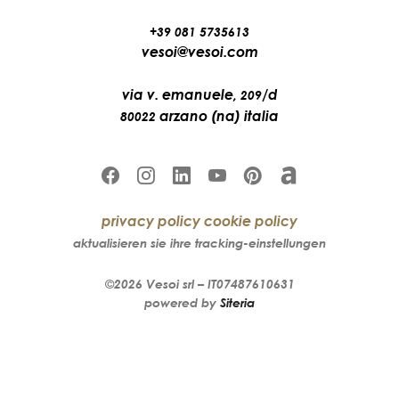
+39 081 5735613
vesoi@vesoi.com
via v. emanuele,
/d
209
arzano (na) italia
80022
privacy policy
cookie policy
aktualisieren sie ihre tracking-einstellungen
©2026
Vesoi
srl –
IT07487610631
powered by
Siteria