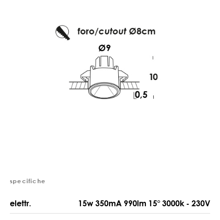
specifiche
elettr.
15w 350mA 990lm 15° 3000k - 230V