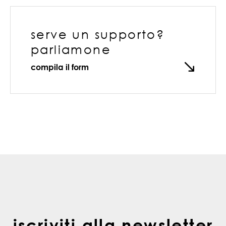
serve un supporto?
parliamone
compila il form
iscriviti alla newsletter