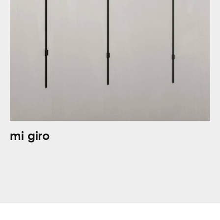
mi giro