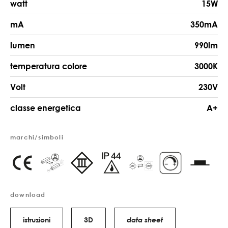
watt
15W
mA
350mA
lumen
990lm
temperatura colore
3000K
Volt
230V
classe energetica
A+
marchi/simboli
download
istruzioni
3D
data sheet