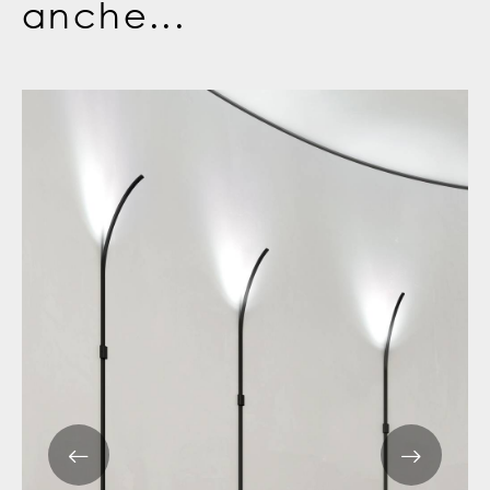
anche...