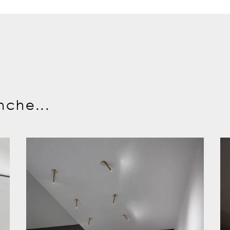
nche...