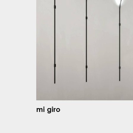
mi giro