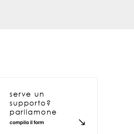
serve un
supporto?
parliamone
compila il form