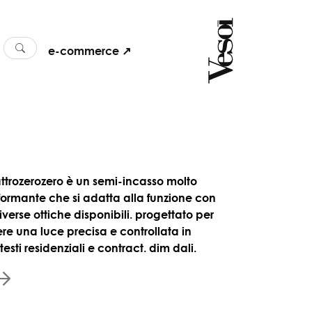
e-commerce ↗
ttrozerozero è un semi-incasso molto
formante che si adatta alla funzione con
iverse ottiche disponibili. progettato per
ere una luce precisa e controllata in
esti residenziali e contract. dim dali.