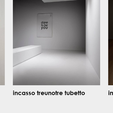
incasso treunotre tubetto
i