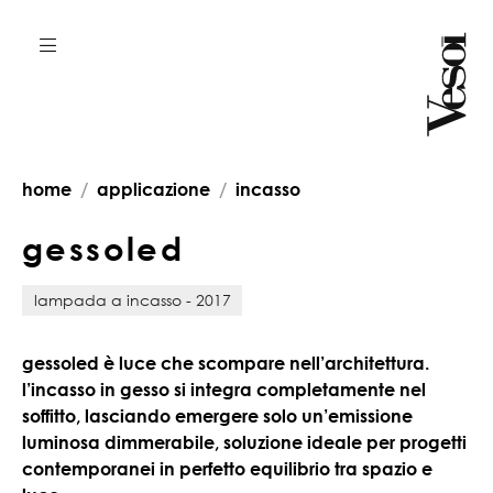
home
applicazione
incasso
g
e
s
s
o
l
e
d
lampada a incasso - 2017
gessoled è luce che scompare nell’architettura.
l’incasso in gesso si integra completamente nel
soffitto, lasciando emergere solo un’emissione
luminosa dimmerabile, soluzione ideale per progetti
contemporanei in perfetto equilibrio tra spazio e