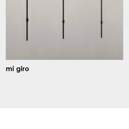
mi giro