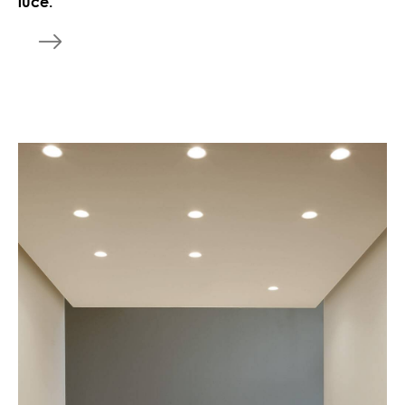
luce.