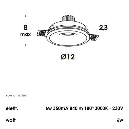
specifiche
elettr.
6w 350mA 840lm 180° 3000K - 230V
watt
6w