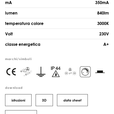
mA
350mA
lumen
840lm
temperatura colore
3000K
Volt
230V
classe energetica
A+
marchi/simboli
download
istruzioni
3D
data sheet