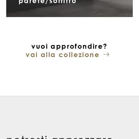
parete/soffitto
vuoi approfondire?
vai alla collezione