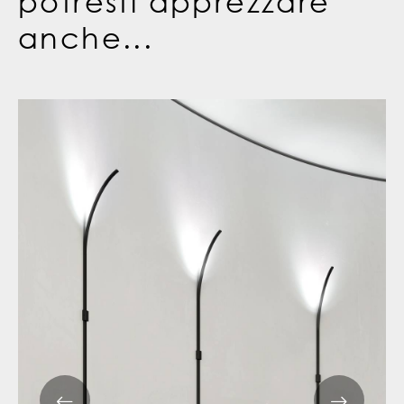
potresti apprezzare
anche...