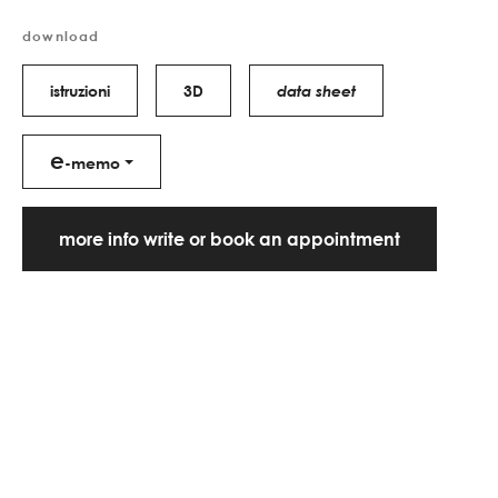
download
istruzioni
3D
data sheet
e
-memo
more info write or book an appointment