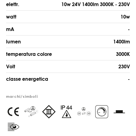
elettr.
10w 24V 1400lm 3000K - 230V
watt
10w
mA
-
lumen
1400lm
temperatura colore
3000K
Volt
230V
classe energetica
-
marchi/simboli