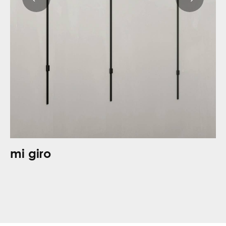
mi giro