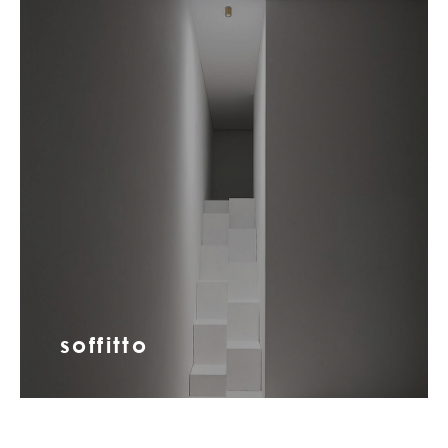
soffitto