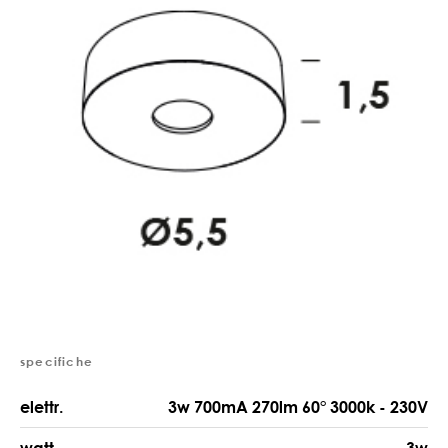
specifiche
elettr.
3w 700mA 270lm 60° 3000k - 230V