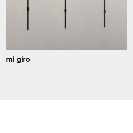
mi giro