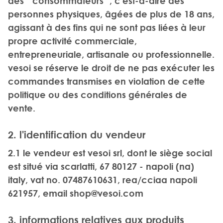
des ""consommateurs"", c'est-à-dire des
personnes physiques, âgées de plus de 18 ans,
agissant à des fins qui ne sont pas liées à leur
propre activité commerciale,
entrepreneuriale, artisanale ou professionnelle.
vesoi se réserve le droit de ne pas exécuter les
commandes transmises en violation de cette
politique ou des conditions générales de
vente.
2. l'identification du vendeur
2.1 le vendeur est vesoi srl, dont le siège social
est situé via scarlatti, 67 80127 - napoli (na)
italy, vat no. 07487610631, rea/cciaa napoli
621957, email
shop@vesoi.com
3. informations relatives aux produits