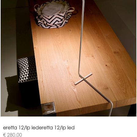
e
r
e
t
t
a
1
2
/
l
p
l
e
d
eretta 12/lp led
€ 280,00