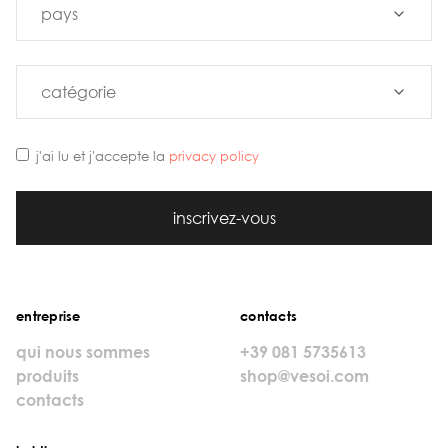
j'ai lu et j'accepte la
privacy policy
inscrivez-vous
entreprise
contacts
qui nous sommes
+39 081 5735613
produits
shop@vesoi.com
contacts