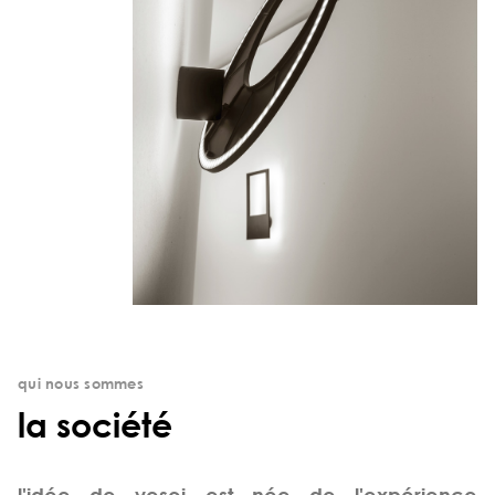
qui nous sommes
la société
l'idée de vesoi est née de l'expérience