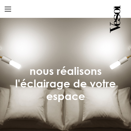
home
qui nous sommes
nous réalisons
l'éclairage de votre
espace