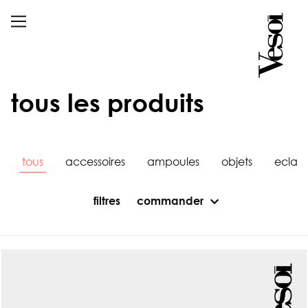
tous les produits
tous
accessoires
ampoules
objets
eclai
filtres
commander