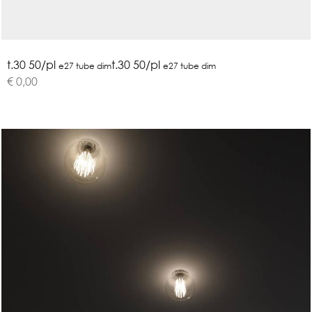
t.30 50/pl
t.30 50/pl
e27 tube dim
e27 tube dim
€ 0,00