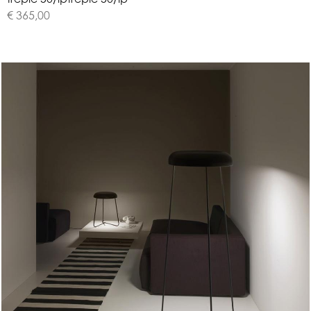
€ 365,00