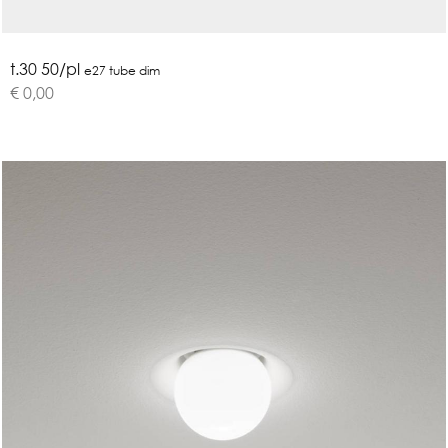
t.30 50/pl
e27 tube dim
€ 0,00