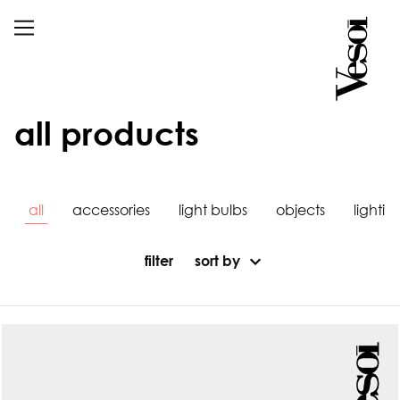
all products
all
accessories
light bulbs
objects
lightin
filter
sort by