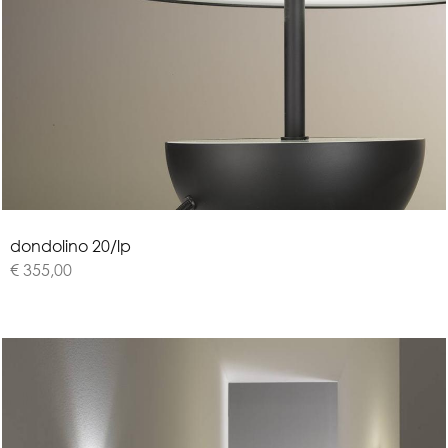
d
o
n
d
o
l
i
n
o
2
0
/
l
p
€ 355,00