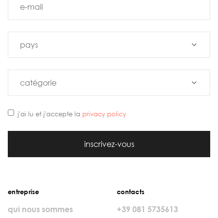
j'ai lu et j'accepte la
privacy policy
inscrivez-vous
entreprise
contacts
qui nous sommes
+39 081 5735613