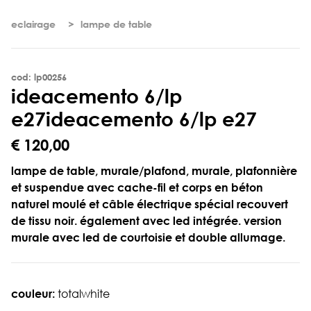
eclairage
lampe de table
cod: lp00256
i
d
e
a
c
e
m
e
n
t
o
6
/
l
p
e
2
7
ideacemento 6/lp e27
€ 120,00
lampe de table, murale/plafond, murale, plafonnière
et suspendue avec cache-fil et corps en béton
naturel moulé et câble électrique spécial recouvert
de tissu noir. également avec led intégrée. version
murale avec led de courtoisie et double allumage.
couleur:
totalwhite