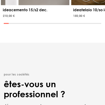
ideacemento 15/s2 dec.
ideatelaio 10/so i
210,00 €
150,00 €
pour les sociétés
êtes-vous un
professionnel ?