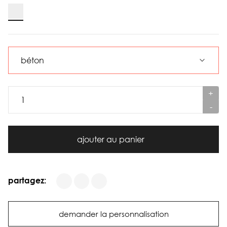
+
-
ajouter au panier
partagez:
demander la personnalisation